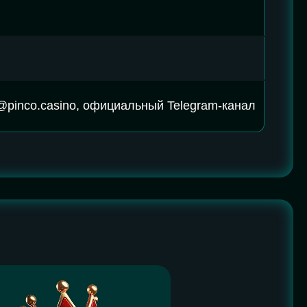
@pinco.casino
, официальный Telegram-канал