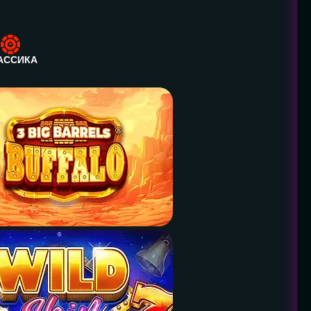
АССИКА