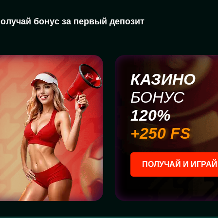
получай бонус за первый депозит
КАЗИНО
БОНУС
120%
+250 FS
ПОЛУЧАЙ И ИГРАЙ