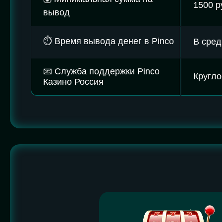
1500 р
вывод
⏱️ Время вывода денег в Pinco
В сред
📧 Служба поддержки Pinco
Кругло
Казино Россия