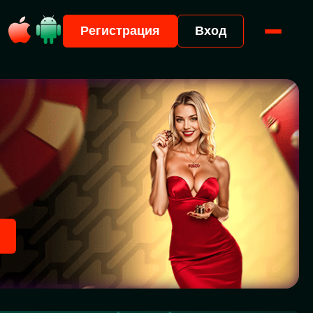
Регистрация
Вход