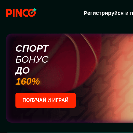
Регистрируйся и 
СПОРТ
БОНУС
ДО
160%
ПОЛУЧАЙ И ИГРАЙ