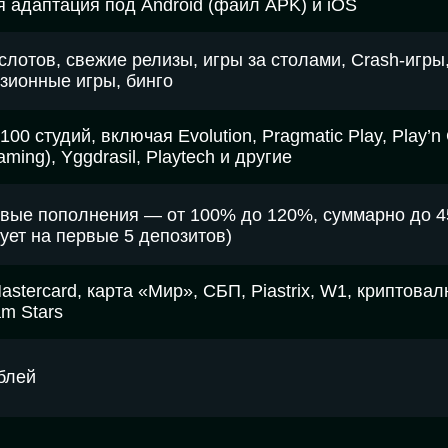
 адаптация под Android (файл APK) и iOS
слотов, свежие релизы, игры за столами, Crash-игры
зионные игры, бинго
100 студий, включая Evolution, Pragmatic Play, Play’
aming), Yggdrasil, Playtech и другие
вые пополнения — от 100% до 120%, суммарно до 45
ует на первые 5 депозитов)
Mastercard, карта «Мир», СБП, Piastrix, W1, криптова
am Stars
блей